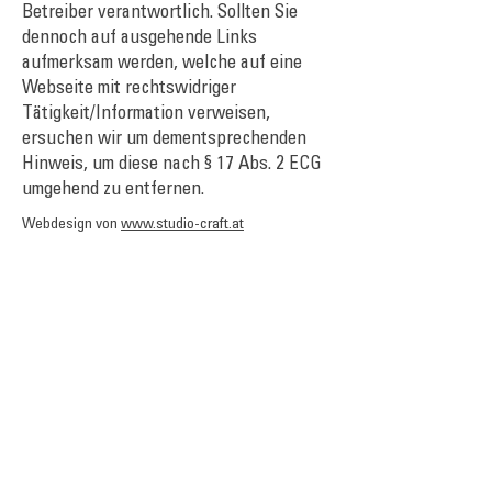
Betreiber verantwortlich. Sollten Sie
dennoch auf ausgehende Links
aufmerksam werden, welche auf eine
Webseite mit rechtswidriger
Tätigkeit/Information verweisen,
ersuchen wir um dementsprechenden
Hinweis, um diese nach § 17 Abs. 2 ECG
umgehend zu entfernen.
Webdesign von
www.studio-craft.at
Stefanie Tschupp
Bannstrasse 8
6312 Steinhausen
Schweiz
stefanie@stefanietschupp.ch