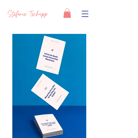
Stefanie Tschupp